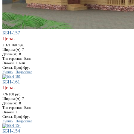
ББН-157
Цена:
2 321 760 руб.
Ширина (м): 7
Длина (м): 8
Тип строения: Баня
Этажей: 1+ман.
Стены: Проф.брус
Купить
Подробнее
ББН-161
Цена:
776 160 руб.
Ширина (м): 7
Длина (м): 8
Тип строения: Баня
Этажей: 1
Стены: Проф.брус
Купить
Подробнее
ББН-154