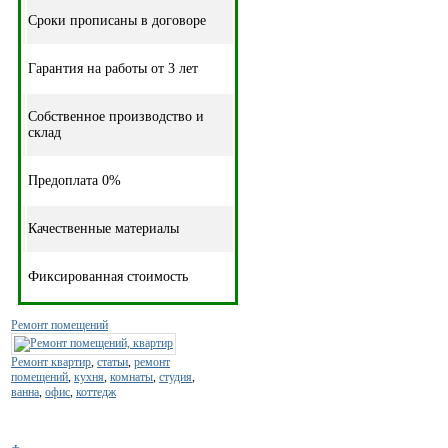
Cроки прописаны в договоре
Гарантия на работы от 3 лет
Собственное производство и
склад
Предоплата 0%
Качественные материалы
Фиксированная стоимость
Ремонт помещений
Ремонт квартир
,
статьи
,
ремонт
помещений
,
кухня
,
комнаты
,
студия
,
ванна
,
офис
,
коттедж