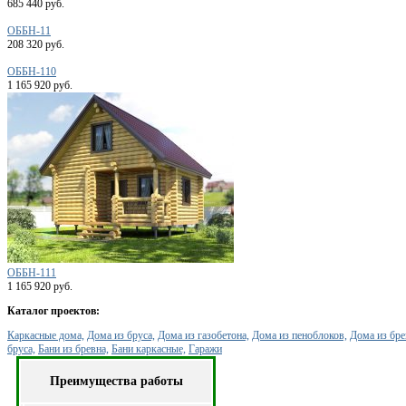
685 440 руб.
ОББН-11
208 320 руб.
ОББН-110
1 165 920 руб.
ОББН-111
1 165 920 руб.
Каталог проектов:
Каркасные дома,
Дома из бруса,
Дома из газобетона,
Дома из пеноблоков,
Дома из бре
бруса,
Бани из бревна,
Бани каркасные,
Гаражи
Преимущества работы