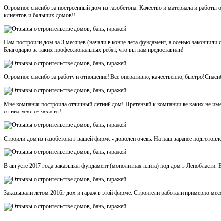
Огромное спасибо за построенный дом из газобетона. Качество и материала и работ
клиентов и больших домов!!
Нам построили дом за 3 месяцев (начали в конце лета фундамент, а осенью закончили
Благодарю за таких профессиональных ребят, что вы нам предоставили!
Огромное спасибо за работу и отношение! Все оперативно, качественно, быстро!Спаси
Мне компания построила отличный летний дом! Претензий к компании не каких не име
от них многое зависит!
Строили дом из газобетона в вашей фирме - доволен очень. На наш заранее подготовл
В августе 2017 года заказывал фундамент (монолитная плита) под дом в Ленобласти. В
Заказывали летом 2016г дом и гараж в этой фирме. Строители работали примерно месяц