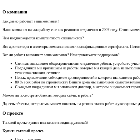
О компании
Как давно работает ваша компания?
Наша компания начала работу еще как ремонтно-отделочная в 2007 году. С того моме
Чем подтверждается компетентность специалистов?
Все архитекторы и инженеры компании имеют квалификационные сертификаты. Потому ч
Все ли работы выполняет ваша компания? Или привлекаете подрядчиков?
Сами мы выполняем общестроительные, отделочные работы, устройство участка
Подрядчиков мы приглашаем на работы, которые мы каждый день не выполняем 
установка скважин, септиков.
Поиск, привлечение, соблюдение договоренностей и контроль выполнения рабо
80 % всех работ по строительству Вашего дома мы выполняем самостоятельно
С каждым подрядчиком мы заключаем договор, в котором он указывает гарант
Можно ли посмотреть объекты, которые сейчас в работе?
Да, есть объекты, которые мы можем показать, на разных этапах работ и уже сданные 
О проекте
Типовой проект купить или заказать индивидуальный?
Купить готовый проект.
Плюс – это цена.