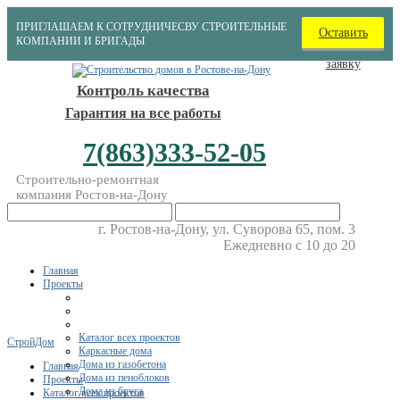
ПРИГЛАШАЕМ К СОТРУДНИЧЕСВУ СТРОИТЕЛЬНЫЕ
Оставить
КОМПАНИИ И БРИГАДЫ
заявку
Контроль качества
Гарантия на все работы
7(863)333-52-05
Строительно-ремонтная
компания Ростов-на-Дону
г. Ростов-на-Дону, ул. Суворова 65, пом. 3
Ежедневно с 10 до 20
Главная
Проекты
Каталог всех проектов
СтройДом
Каркасные дома
Дома из газобетона
Главная
Дома из пеноблоков
Проекты
Дома из бруса
Каталог всех проектов