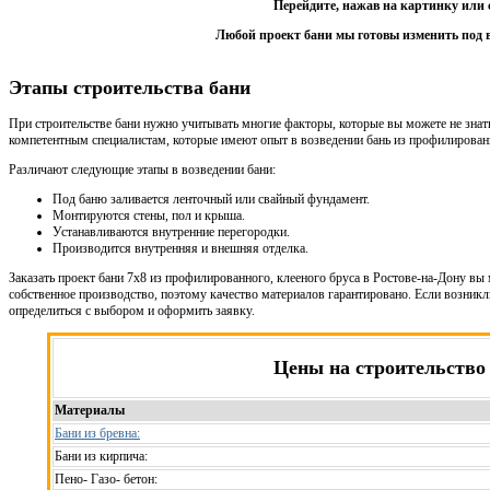
Перейдите, нажав на картинку или 
Любой проект бани мы готовы изменить под 
Этапы строительства бани
При строительстве бани нужно учитывать многие факторы, которые вы можете не знат
компетентным специалистам, которые имеют опыт в возведении бань из профилированн
Различают следующие этапы в возведении бани:
Под баню заливается ленточный или свайный фундамент.
Монтируются стены, пол и крыша.
Устанавливаются внутренние перегородки.
Производится внутренняя и внешняя отделка.
Заказать проект бани 7х8 из профилированного, клееного бруса в Ростове-на-Дону вы 
собственное производство, поэтому качество материалов гарантировано. Если возник
определиться с выбором и оформить заявку.
Цены на строительство
Материалы
Бани из бревна:
Бани из кирпича:
Пено- Газо- бетон: