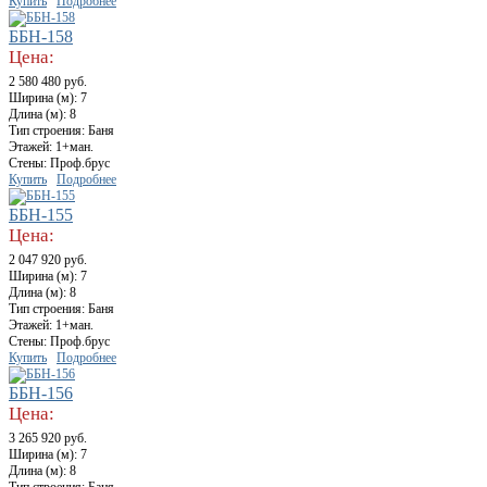
Купить
Подробнее
ББН-158
Цена:
2 580 480 руб.
Ширина (м): 7
Длина (м): 8
Тип строения: Баня
Этажей: 1+ман.
Стены: Проф.брус
Купить
Подробнее
ББН-155
Цена:
2 047 920 руб.
Ширина (м): 7
Длина (м): 8
Тип строения: Баня
Этажей: 1+ман.
Стены: Проф.брус
Купить
Подробнее
ББН-156
Цена:
3 265 920 руб.
Ширина (м): 7
Длина (м): 8