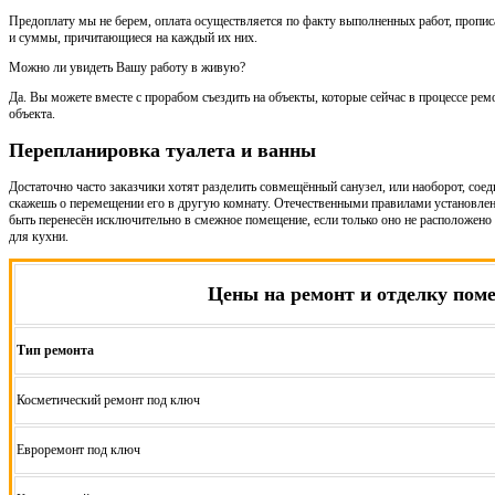
Предоплату мы не берем, оплата осуществляется по факту выполненных работ, пропис
и суммы, причитающиеся на каждый их них.
Можно ли увидеть Вашу работу в живую?
Да. Вы можете вместе с прорабом съездить на объекты, которые сейчас в процессе рем
объекта.
Перепланировка туалета и ванны
Достаточно часто заказчики хотят разделить совмещённый санузел, или наоборот, соед
скажешь о перемещении его в другую комнату. Отечественными правилами установлено
быть перенесён исключительно в смежное помещение, если только оно не расположено 
для кухни.
Цены на ремонт и отделку пом
Тип ремонта
Косметический ремонт под ключ
Евроремонт под ключ