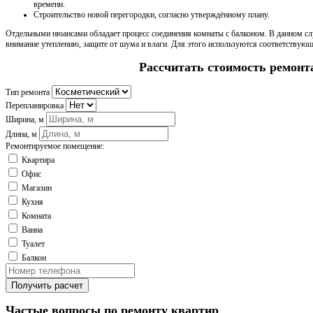
времени.
Строительство новой перегородки, согласно утверждённому плану.
Отдельными нюансами обладает процесс соединения комнаты с балконом. В данном слу
внимание утеплению, защите от шума и влаги. Для этого используются соответствую
Рассчитать стоимость ремонт
Тип ремонта
Перепланировка
Ширина, м
Длина, м
Ремонтируемое помещение:
Квартира
Офис
Магазин
Кухня
Комната
Ванна
Туалет
Балкон
Получить расчет
Частые вопросы по ремонту квартир