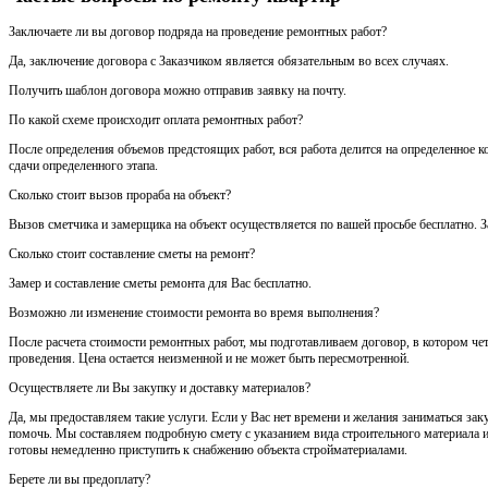
Заключаете ли вы договор подряда на проведение ремонтных работ?
Да, заключение договора с Заказчиком является обязательным во всех случаях.
Получить шаблон договора можно отправив заявку на почту.
По какой схеме происходит оплата ремонтных работ?
После определения объемов предстоящих работ, вся работа делится на определенное к
сдачи определенного этапа.
Сколько стоит вызов прораба на объект?
Вызов сметчика и замерщика на объект осуществляется по вашей просьбе бесплатно. За
Сколько стоит составление сметы на ремонт?
Замер и составление сметы ремонта для Вас бесплатно.
Возможно ли изменение стоимости ремонта во время выполнения?
После расчета стоимости ремонтных работ, мы подготавливаем договор, в котором че
проведения. Цена остается неизменной и не может быть пересмотренной.
Осуществляете ли Вы закупку и доставку материалов?
Да, мы предоставляем такие услуги. Если у Вас нет времени и желания заниматься за
помочь. Мы составляем подробную смету с указанием вида строительного материала и
готовы немедленно приступить к снабжению объекта стройматериалами.
Берете ли вы предоплату?