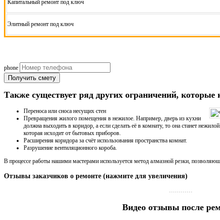
Капитальный ремонт под ключ
Элитный ремонт под ключ
БЕСПЛАТНО ЗАМЕР И СОСТАВЛЕНИЕ
phone
Получить смету
Также существует ряд других ограничений, которые 
Переноса или сноса несущих стен
Превращения жилого помещения в нежилое. Например, дверь из кухни
должна выходить в коридор, а если сделать её в комнату, то она станет нежило
которая исходит от бытовых приборов.
Расширения коридора за счёт использования пространства комнат.
Разрушение вентиляционного короба.
В процессе работы нашими мастерами используется метод алмазной резки, позволяющ
Отзывы заказчиков о ремонте (нажмите для увеличения)
Видео отзывы после ре