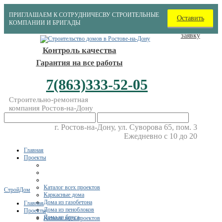
ПРИГЛАШАЕМ К СОТРУДНИЧЕСВУ СТРОИТЕЛЬНЫЕ
Оставить
КОМПАНИИ И БРИГАДЫ
заявку
Контроль качества
Гарантия на все работы
7(863)333-52-05
Строительно-ремонтная
компания Ростов-на-Дону
г. Ростов-на-Дону, ул. Суворова 65, пом. 3
Ежедневно с 10 до 20
Главная
Проекты
Каталог всех проектов
СтройДом
Каркасные дома
Дома из газобетона
Главная
Дома из пеноблоков
Проекты
Дома из бруса
Каталог всех проектов