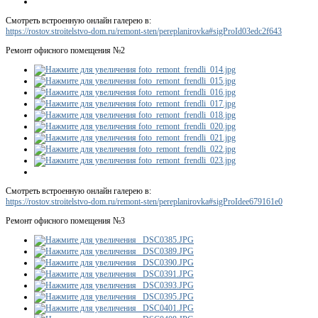
Смотреть встроенную онлайн галерею в:
https://rostov.stroitelstvo-dom.ru/remont-sten/pereplanirovka#sigProId03edc2f643
Ремонт офисного помещения №2
Смотреть встроенную онлайн галерею в:
https://rostov.stroitelstvo-dom.ru/remont-sten/pereplanirovka#sigProIdee679161e0
Ремонт офисного помещения №3