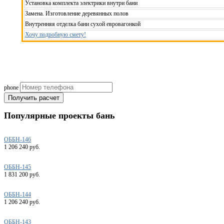
Установка комплекта электрики внутри бани
Замена. Изготовление деревянных полов
Внутренняя отделка бани сухой евровагонкой
Хочу подробную смету!
Рассчитаем смету исходя из вашего б
(подберем оптимальные м
phone
Получить расчет
Популярные
проекты бань
ОББН-146
1 206 240 руб.
ОББН-145
1 831 200 руб.
ОББН-144
1 206 240 руб.
ОББН-143