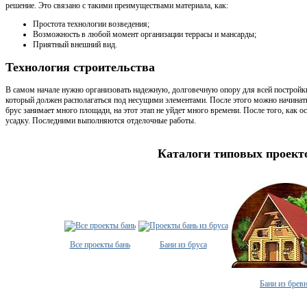
решение. Это связано с такими преимуществами материала, как:
Простота технологии возведения;
Возможность в любой момент организации террасы и мансарды;
Приятный внешний вид.
Технология строительства
В самом начале нужно организовать надежную, долговечную опору для всей постройки
который должен располагаться под несущими элементами. После этого можно начинат
брус занимает много площади, на этот этап не уйдет много времени. После того, как о
усадку. Последними выполняются отделочные работы.
Каталоги типовых проект
Все проекты бань
Бани из бруса
Бани из брев