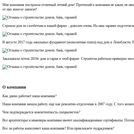
Мне компания построила отличный летний дом! Претензий к компании не каких не име
от них многое зависит!
Строили дом из газобетона в вашей фирме - доволен очень. На наш заранее подготовл
В августе 2017 года заказывал фундамент (монолитная плита) под дом в Ленобласти. В
Заказывали летом 2016г дом и гараж в этой фирме. Строители работали примерно месяц
О компании
Как давно работает ваша компания?
Наша компания начала работу еще как ремонтно-отделочная в 2007 году. С того моме
Чем подтверждается компетентность специалистов?
Все архитекторы и инженеры компании имеют квалификационные сертификаты. Потому ч
Все ли работы выполняет ваша компания? Или привлекаете подрядчиков?