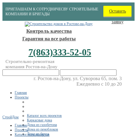
ПРИГЛАШАЕМ К СОТРУДНИЧЕСВУ СТРОИТЕЛЬНЫЕ
Оставить
КОМПАНИИ И БРИГАДЫ
заявку
Контроль качества
Гарантия на все работы
7(863)333-52-05
Строительно-ремонтная
компания Ростов-на-Дону
г. Ростов-на-Дону, ул. Суворова 65, пом. 3
Ежедневно с 10 до 20
Главная
Проекты
Каталог всех проектов
СтройДом
Каркасные дома
Дома из газобетона
Главная
Дома из пеноблоков
Проекты
Дома из бруса
Каталог всех проектов