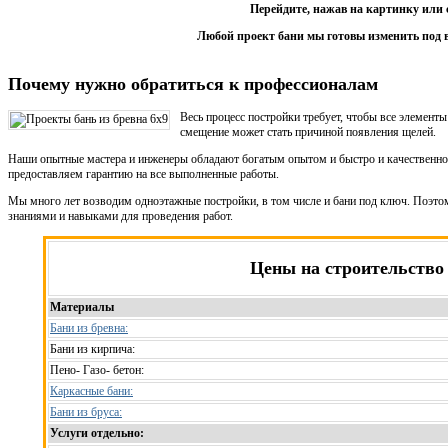
Перейдите, нажав на картинку или 
Любой проект бани мы готовы изменить под 
Почему нужно обратиться к профессионалам
Весь процесс постройки требует, чтобы все элемент
смещение может стать причиной появления щелей.
Наши опытные мастера и инженеры обладают богатым опытом и быстро и качественно
предоставляем гарантию на все выполненные работы.
Мы много лет возводим одноэтажные постройки, в том числе и бани под ключ. Поэт
знаниями и навыками для проведения работ.
Цены на строительство
Материалы
Бани из бревна:
Бани из кирпича:
Пено- Газо- бетон:
Каркасные бани:
Бани из бруса:
Услуги отдельно: