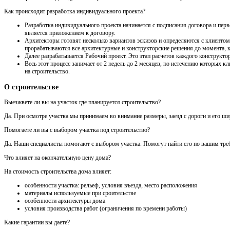
Как происходит разработка индивидуального проекта?
Разработка индивидуального проекта начинается с подписания договора и перв
является приложением к договору.
Архитекторы готовят несколько вариантов эскизов и определяются с клиентом 
прорабатываются все архитектурные и конструкторские решения до момента, ко
Далее разрабатывается Рабочий проект. Это этап расчетов каждого конструктор
Весь этот процесс занимает от 2 недель до 2 месяцев, по истечению которых
на строительство.
О строительстве
Выезжвете ли вы на участок где планируется строительство?
Да. При осмотре участка мы принимаем во внимание размеры, заезд с дороги и его шири
Помогаете ли вы с выбором участка под строительство?
Да. Наши специалисты помогают с выбором участка. Помогут найти его по вашим треб
Что влияет на окончательную цену дома?
На стоимость строительства дома влияет:
особенности участка: рельеф, условия въезда, место расположения
материалы используемые при сроительстве
особенности архитектуры дома
условия производства работ (ограничения по времени работы)
Какие гарантии вы даете?