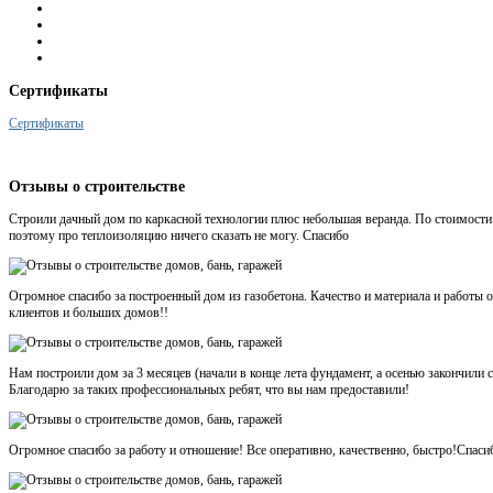
Сертификаты
Сертификаты
Отзывы
о строительстве
Строили дачный дом по каркасной технологии плюс небольшая веранда. По стоимости 
поэтому про теплоизоляцию ничего сказать не могу. Спасибо
Огромное спасибо за построенный дом из газобетона. Качество и материала и работ
клиентов и больших домов!!
Нам построили дом за 3 месяцев (начали в конце лета фундамент, а осенью закончили
Благодарю за таких профессиональных ребят, что вы нам предоставили!
Огромное спасибо за работу и отношение! Все оперативно, качественно, быстро!Спаси