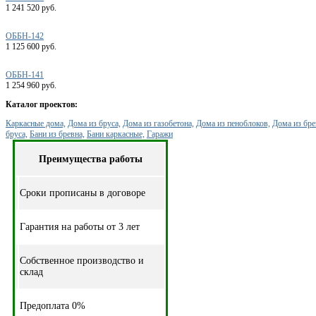
1 241 520 руб.
ОББН-142
1 125 600 руб.
ОББН-141
1 254 960 руб.
Каталог проектов:
Каркасные дома,
Дома из бруса,
Дома из газобетона,
Дома из пеноблоков,
Дома из бре
бруса,
Бани из бревна,
Бани каркасные,
Гаражи
Преимущества работы
Cроки прописаны в договоре
Гарантия на работы от 3 лет
Собственное производство и
склад
Предоплата 0%