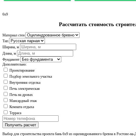
6x9
Рассчитать стоимость строите
Материал стен
Тип
Ширина, м
Длина, м
Фундамент
Дополнительно:
Проектирование
Подбор земельного участка
Внутренняя отделка
Печь электрическая
Печь на дровах
Мансардный этаж
Комната отдыха
Терраса
Получить расчет
Выбор для строительства проекта бань 6х9 из оцилиндрованного бревна в Ростове-на-Д