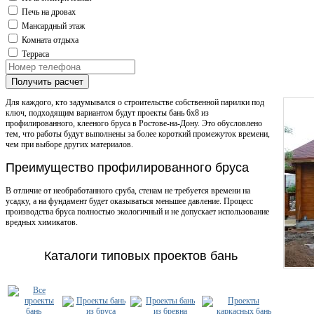
Печь на дровах
Мансардный этаж
Комната отдыха
Терраса
Получить расчет
Для каждого, кто задумывался о строительстве собственной парилки под
ключ, подходящим вариантом будут проекты бань 6х8 из
профилированного, клееного бруса в Ростове-на-Дону. Это обусловлено
тем, что работы будут выполнены за более короткий промежуток времени,
чем при выборе других материалов.
Преимущество профилированного бруса
В отличие от необработанного сруба, стенам не требуется времени на
усадку, а на фундамент будет оказываться меньшее давление. Процесс
производства бруса полностью экологичный и не допускает использование
вредных химикатов.
Каталоги типовых проектов бань