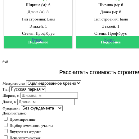
Ширина (м): 6
Ширина (м): 6
Длина (м): 8
Длина (м): 8
Тип строения: Баня
Тип строения: Баня
Этажей: 1
Этажей: 1
Стены: Проф.брус
Стены: Проф.брус
Купить
Купить
Подробнее
Подробнее
6x8
Рассчитать стоимость строите
Материал стен
Тип
Ширина, м
Длина, м
Фундамент
Дополнительно:
Проектирование
Подбор земельного участка
Внутренняя отделка
Печь электрическая