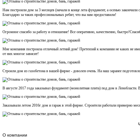
Нам построили дом за 3 месяцев (начали в конце лета фундамент, а осенью закончили
Благодарю за таких профессиональных ребят, что вы нам предоставили!
Огромное спасибо за работу и отношение! Все оперативно, качественно, быстро!Спаси
Мне компания построила отличный летний дом! Претензий к компании не каких не име
от них многое зависит!
Строили дом из газобетона в вашей фирме - доволен очень. На наш заранее подготовл
В августе 2017 года заказывал фундамент (монолитная плита) под дом в Ленобласти. В
Заказывали летом 2016г дом и гараж в этой фирме. Строители работали примерно месяц
О компании