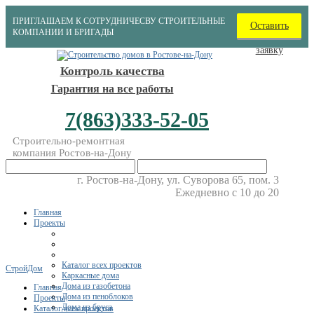
ПРИГЛАШАЕМ К СОТРУДНИЧЕСВУ СТРОИТЕЛЬНЫЕ
Оставить
КОМПАНИИ И БРИГАДЫ
заявку
Контроль качества
Гарантия на все работы
7(863)333-52-05
Строительно-ремонтная
компания Ростов-на-Дону
г. Ростов-на-Дону, ул. Суворова 65, пом. 3
Ежедневно с 10 до 20
Главная
Проекты
Каталог всех проектов
СтройДом
Каркасные дома
Дома из газобетона
Главная
Дома из пеноблоков
Проекты
Дома из бруса
Каталог всех проектов