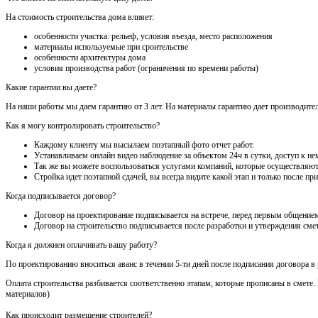
На стоимость строительства дома влияет:
особенности участка: рельеф, условия въезда, место расположения
материалы используемые при сроительстве
особенности архитектуры дома
условия производства работ (ограничения по времени работы)
Какие гарантии вы даете?
На наши работы мы даем гарантию от 3 лет. На материалы гарантию дает производител
Как я могу контролировать строительство?
Каждому клиенту мы высылаем поэтапный фото отчет работ.
Устанавливаем онлайн видео наблюдение за объектом 24ч в сутки, доступ к нем
Так же вы можете воспользоваться услугами компаний, которые осуществляют
Стройка идет поэтапной сдачей, вы всегда видите какой этап и только после 
Когда подписывается договор?
Договор на проектирование подписывается на встрече, перед первым общением
Договор на строительство подписывается после разработки и утверждения сме
Когда я должнен оплачивать вашу работу?
По проектированию вноситься аванс в течении 5-ти дней после подписания договора в
Оплата строительства разбивается соответственно этапам, которые прописаны в смете
материалов)
Как происходит размещение строителей?