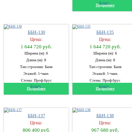
Купить
Подробнее
ББН-130
ББН-135
Цена:
Цена:
1 644 720 руб.
1 644 720 руб.
Ширина (м): 6
Ширина (м): 6
Длина (м): 8
Длина (м): 8
Тип строения: Баня
Тип строения: Баня
Этажей: 1+ман.
Этажей: 1+ман.
Стены: Проф.брус
Стены: Проф.брус
Купить
Купить
Подробнее
Подробнее
ББН-137
ББН-138
Цена:
Цена:
806 400 руб.
967 680 руб.