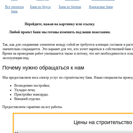
Все проекты
Бани из бруса
Бани из бревна
Каркасные бани
бань
Перейдите, нажав на картинку или ссылку.
Любой проект бани мы готовы изменить под ваши пожелания.
Так, как для соединения элементов между собой не требуется клеящих составов и раст
значительно сокращается. Это вариант для тех, кто хочет париться в собственной бане 
Время на проведение работ уменьшается также и потому, что нет необходимости в осн
эксплуатации вид.
Почему нужно обращаться к нам
Мы предоставляем весь спектр услуг по строительству бань. Наши специалисты провод
Возведению постройки;
Укладке печи;
Пристройке мансарды;
Внешней отделке.
Предоставляем гарантию на все работы.
Цены на строительство