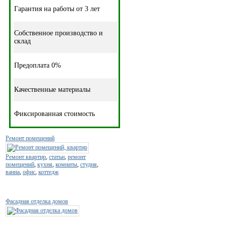
Гарантия на работы от 3 лет
Собственное производство и
склад
Предоплата 0%
Качественные материалы
Фиксированная стоимость
Ремонт помещений
Ремонт квартир
,
статьи
,
ремонт
помещений
,
кухня
,
комнаты
,
студия
,
ванна
,
офис
,
коттедж
Фасадная отделка домов